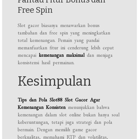
Free Spin
Slot gacor biasanya menawarkan bonus
tambahan dan free spin yang meningkatkan
total kemenangan. Pemain yang pandai
memanfaatkan fitur ini cenderung lebih cepat
mencapai
kemenangan maksimal
dan menjaga
konsistensi hasil permainan.
Kesimpulan
Tips dan Pola Slot88 Slot Gacor Agar
Kemenangan Konsisten
menunjukkan bahwa
kemenangan dalam slot online bukan hanya soal
keberuntungan, tetapi juga strategi dan pola
bermain. Dengan memilih game gacor
berkualitas, memahami RTP dan volatilitas,