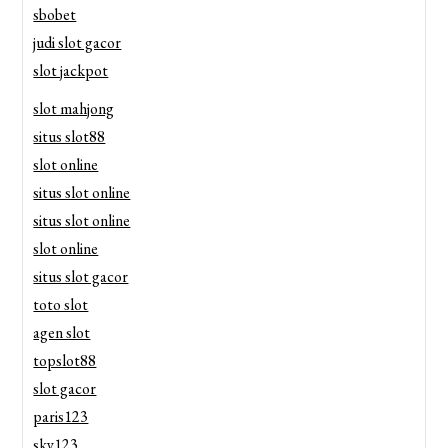
sbobet
judi slot gacor
slot jackpot
slot mahjong
situs slot88
slot online
situs slot online
situs slot online
slot online
situs slot gacor
toto slot
agen slot
topslot88
slot gacor
paris123
sky123