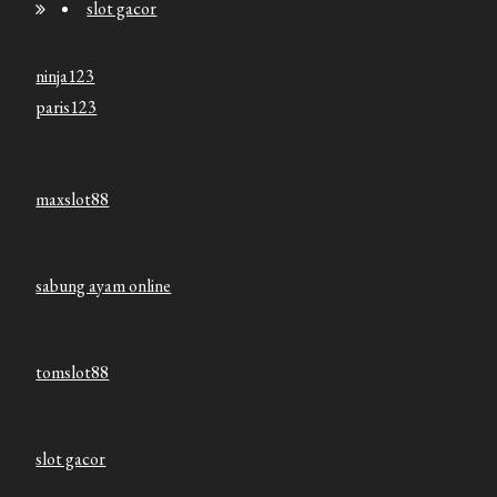
slot gacor
ninja123
paris123
maxslot88
sabung ayam online
tomslot88
slot gacor