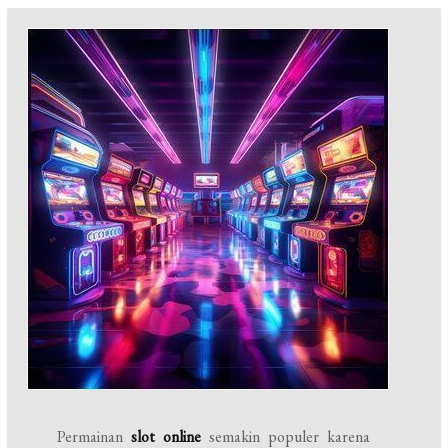
Permainan
slot online
semakin populer karena