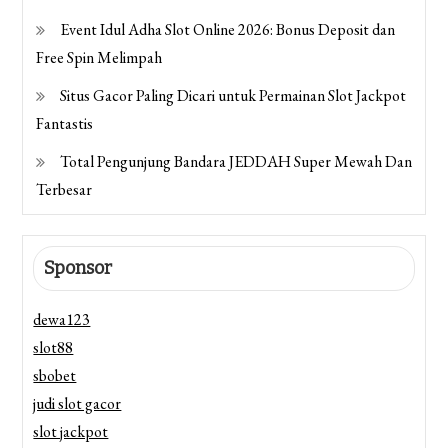
Event Idul Adha Slot Online 2026: Bonus Deposit dan
Free Spin Melimpah
Situs Gacor Paling Dicari untuk Permainan Slot Jackpot
Fantastis
Total Pengunjung Bandara JEDDAH Super Mewah Dan
Terbesar
Sponsor
dewa123
slot88
sbobet
judi slot gacor
slot jackpot