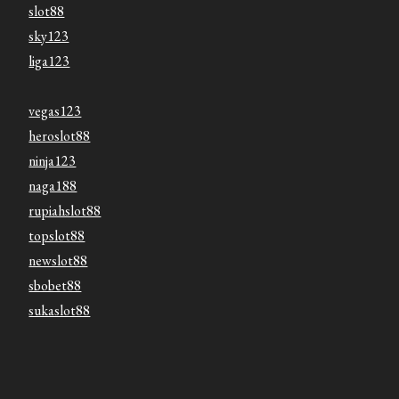
slot88
sky123
liga123
vegas123
heroslot88
ninja123
naga188
rupiahslot88
topslot88
newslot88
sbobet88
sukaslot88