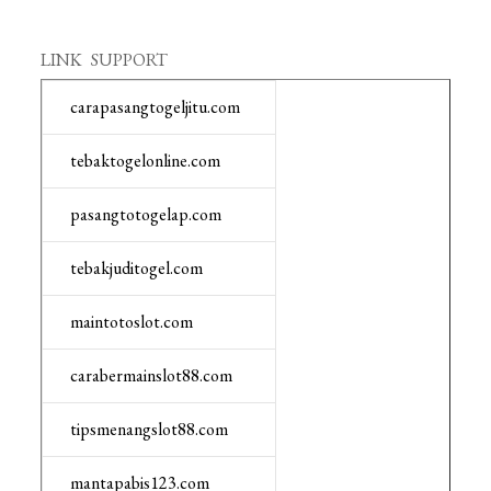
LINK SUPPORT
carapasangtogeljitu.com
tebaktogelonline.com
pasangtotogelap.com
tebakjuditogel.com
maintotoslot.com
carabermainslot88.com
tipsmenangslot88.com
mantapabis123.com