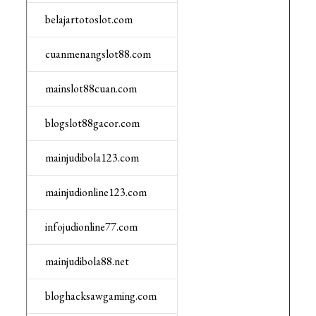
belajartotoslot.com
cuanmenangslot88.com
mainslot88cuan.com
blogslot88gacor.com
mainjudibola123.com
mainjudionline123.com
infojudionline77.com
mainjudibola88.net
bloghacksawgaming.com