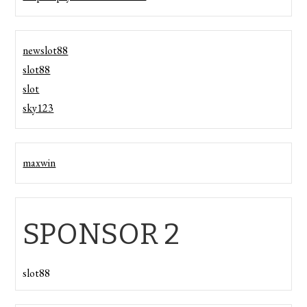
newslot88
slot88
slot
sky123
maxwin
SPONSOR 2
slot88