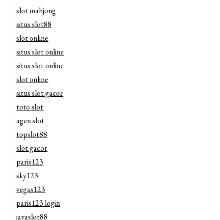
slot mahjong
situs slot88
slot online
situs slot online
situs slot online
slot online
situs slot gacor
toto slot
agen slot
topslot88
slot gacor
paris123
sky123
vegas123
paris123 login
javaslot88