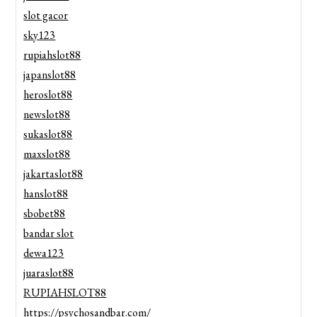
slot gacor
sky123
rupiahslot88
japanslot88
heroslot88
newslot88
sukaslot88
maxslot88
jakartaslot88
hanslot88
sbobet88
bandar slot
dewa123
juaraslot88
RUPIAHSLOT88
https://psychosandbar.com/