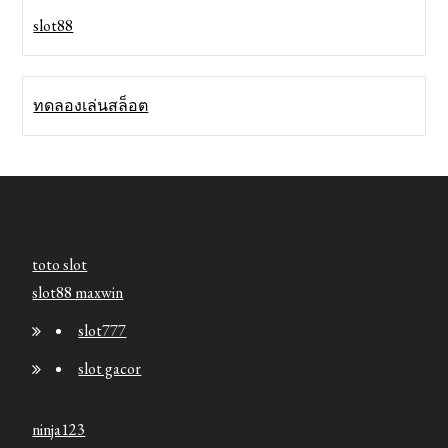
slot88
ทดลองเล่นสล็อต
toto slot
slot88 maxwin
slot777
slot gacor
ninja123