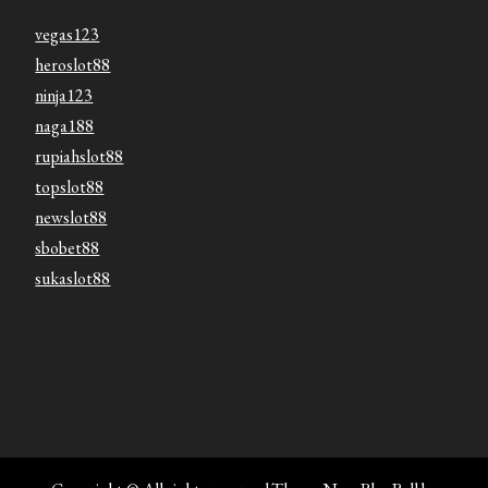
vegas123
heroslot88
ninja123
naga188
rupiahslot88
topslot88
newslot88
sbobet88
sukaslot88