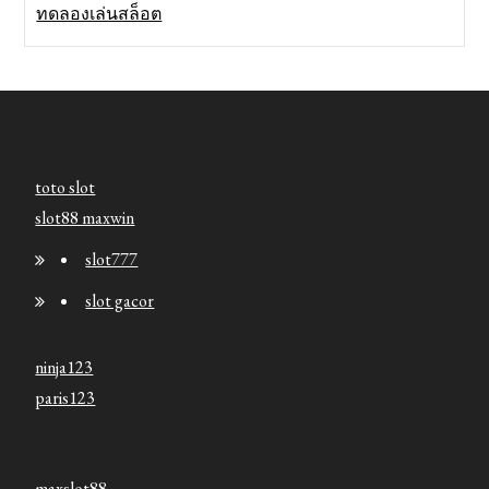
ทดลองเล่นสล็อต
toto slot
slot88 maxwin
slot777
slot gacor
ninja123
paris123
maxslot88