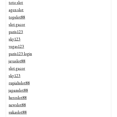
toto slot
agen slot
topslot88
slot gacor
paris123
sky123
vegas123
paris123 login
javaslot88
slot gacor
sky123
rupiahslot88
japanslot88
heroslot88
newslot88
sukaslot88