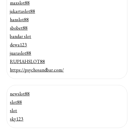
maxslot88
jakartaslot88
hanslot88
sbobet88
bandar slot
dewa123
juaraslot88
RUPIAHSLOT88
https://psychosandbar.com/
newslot88
slot88
slot
sky123