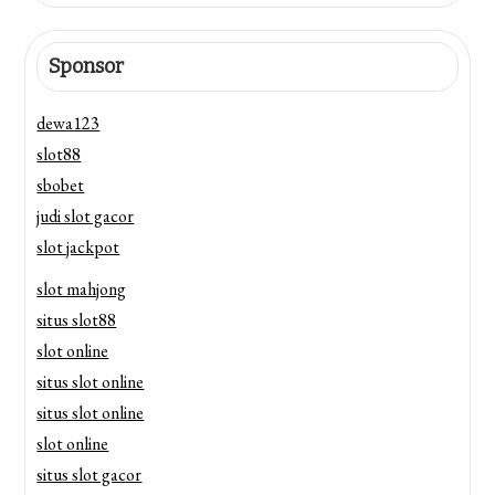
Sponsor
dewa123
slot88
sbobet
judi slot gacor
slot jackpot
slot mahjong
situs slot88
slot online
situs slot online
situs slot online
slot online
situs slot gacor