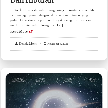
Dan Hiburan
Weekend adalah waktu yang sangat dinanti-nanti setelah
satu minggu penuh dengan aktivitas dan rutinitas yang
padat. Di saat-saat seperti ini, banyak orang mencari cara
untuk mengisi waktu luang mereka […]
Read More
Donald Morris
November 8, 2024