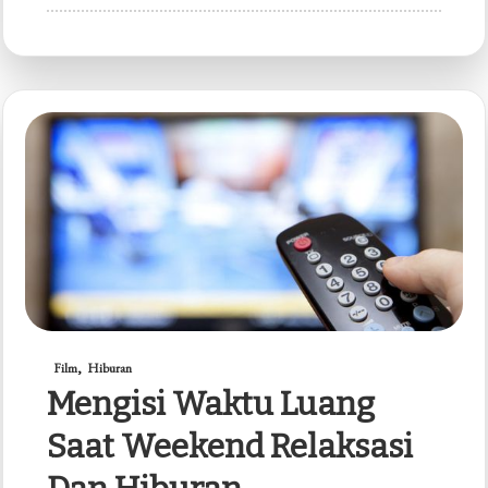
Film
Hiburan
Mengisi Waktu Luang
Saat Weekend Relaksasi