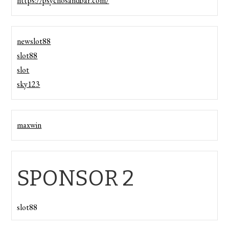
https://psychosandbar.com/
newslot88
slot88
slot
sky123
maxwin
SPONSOR 2
slot88