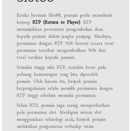
Ketika bermain Slot88, pemain perlu memahami
konsep
RTP (Return to Player)
. RTP
menunjukkan persentase pengembalian dana
kepada pemain dalam jangka panjang. Misalnya,
permainan dengan RTP 96% berarti secara teori
permainan tersebut mengembalikan 96% dari
total taruhan kepada pemain.
Semakin tinggi nilai RTP, semakin besar pula
peluang kemenangan yang bisa diperoleh
pemain. Oleh karena itu, banyak pemain
berpengalaman selalu memilih permainan dengan
RTP tinggi sebelum memulai permainan.
Selain RTP, pemain juga sering memperhatikan
pola permainan slot. Meskipun sistem slot
menggunakan teknologi acak, banyak pemain
melakukan pengamatan terhadap ritme