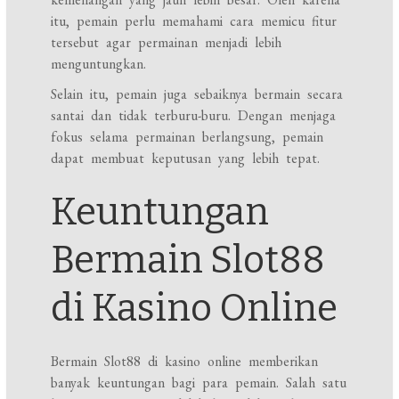
itu, pemain perlu memahami cara memicu fitur
tersebut agar permainan menjadi lebih
menguntungkan.
Selain itu, pemain juga sebaiknya bermain secara
santai dan tidak terburu-buru. Dengan menjaga
fokus selama permainan berlangsung, pemain
dapat membuat keputusan yang lebih tepat.
Keuntungan
Bermain Slot88
di Kasino Online
Bermain Slot88 di kasino online memberikan
banyak keuntungan bagi para pemain. Salah satu