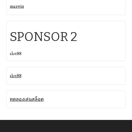
maxwin
SPONSOR 2
slot88
slot88
ทดลองเล่นสล็อต