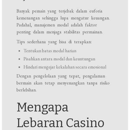
Banyak pemain yang terjebak dalam euforia
kemenangan sehingga lupa mengatur keuangan.
Padahal, manajemen modal adalah faktor
penting dalam menjaga stabilitas permainan.
Tips sederhana yang bisa di terapkan:
Tentukan batas modal harian
Pisahkan antara modal dan keuntungan
Hindari mengejar kekalahan secara emosional
Dengan pengelolaan yang tepat, pengalaman
bermain akan tetap menyenangkan tanpa risiko
berlebihan.
Mengapa
Lebaran Casino