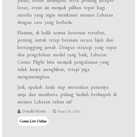
panas, bonus melimpah, serta peluang jackpot
besar, event ini menjadi pilihan tepat bagi
mereka yang ingin menikmati momen Lebaran
dengan cara yang berbeda.
Namun, di balik semua keseruan tersebut,
penting untuk tetap bermain secara bijak dan
bertanggung jawab. Dengan strategi yang tepat
dan pengelolaan modal yang baik, Lebaran
Casino Night bisa menjadi pengalaman yang
tidak hanya menghibur, tetapi juga
menguntungkan.
Jadi, apakah Anda siap merasakan panasnya
meja dan membawa pulang hadiah berlimpah di
momen Lebaran tahun ini?
Donald Morris
Maret 18, 2026
Casino Live Online