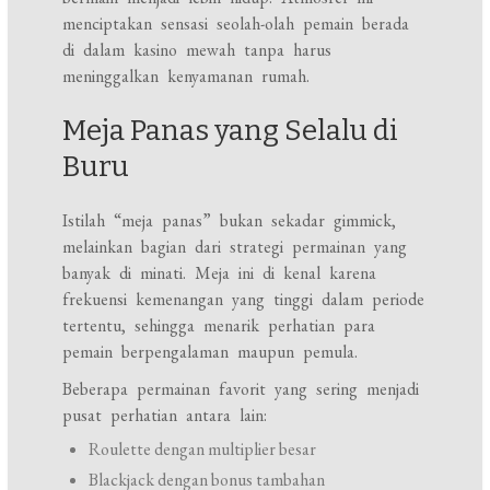
menciptakan sensasi seolah-olah pemain berada
di dalam kasino mewah tanpa harus
meninggalkan kenyamanan rumah.
Meja Panas yang Selalu di
Buru
Istilah “meja panas” bukan sekadar gimmick,
melainkan bagian dari strategi permainan yang
banyak di minati. Meja ini di kenal karena
frekuensi kemenangan yang tinggi dalam periode
tertentu, sehingga menarik perhatian para
pemain berpengalaman maupun pemula.
Beberapa permainan favorit yang sering menjadi
pusat perhatian antara lain:
Roulette dengan multiplier besar
Blackjack dengan bonus tambahan