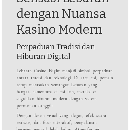
dengan Nuansa
Kasino Modern
Perpaduan Tradisi dan
Hiburan Digital
Lebaran Casino Night menjadi simbol perpaduan
antara tradisi dan teknologi. Di satu sisi, pemain
tetap merasakan semangat Lebaran yang
hangat, sementara di sisi lain, mereka di
suguhkan hiburan modern dengan sistem
permainan canggih.
Dengan desain visual yang elegan, efek suara
realistis, dan fitur interaktif, pengalaman
bermain menjadi lebih hidup. Atmosfer ini