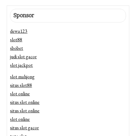
Sponsor
dewa123
slot88
sbobet
judi slot gacor
slot jackpot
slot mahjong
situs slot88
slot online
situs slot online
situs slot online
slot online
situs slot gacor