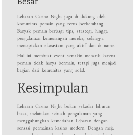
Besar
Lebaran Casino Night juga di dukung oleh
komunitas pemain yang terus berkembang.
Banyak pemain berbagi tips, strategi, hingga
pengalaman kemenangan mereka, sehingga
menciptakan ekosistem yang aktif dan di namis.
Hal ini membuat event semakin menarik karena
pemain tidak hanya bermain, tetapi juga menjadi
bagian dari komunitas yang solid.
Kesimpulan
Lebaran Casino Night bukan sekadar hiburan
biasa, melainkan sebuah pengalaman yang
menggabungkan kemeriahan Lebaran dengan
sensasi permainan kasino modern. Dengan meja