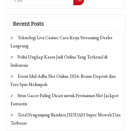
Cari
Recent Posts
Teknologi Live Casino: Cara Kerja Streaming Dealer
Langsung
Polisi Ungkap Kasus Judi Online Yang Terkenal di
Indonesia
Event Idul Adha Slot Online 2026: Bonus Deposit dan
Free Spin Melimpah
Situs Gacor Paling Dicari untuk Permainan Slot Jackpot
Fantastis
Total Pengunjung Bandara JEDDAH Super Mewah Dan
Terbesar