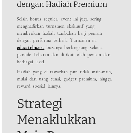
dengan Hadiah Premium
Selain bonus reguler, event ini juga sering
menghadirkan turnamen eksklusif yang
memberikan hadiah tambahan bagi pemain
dengan performa terbaik. Turnamen ini
educatribu.net
biasanya berlangsung selama
periode Lebaran dan di ikuti oleh pemain dari
berbagai level.
Hadiah yang di tawarkan pun tidak main-main,
mulai dari uang tunai, gadget premium, hingga
reward spesial lainnya.
Strategi
Menaklukkan