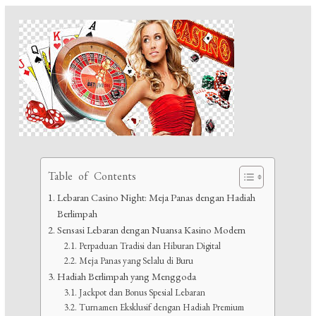
Table of Contents
Lebaran Casino Night: Meja Panas dengan Hadiah
Berlimpah
Sensasi Lebaran dengan Nuansa Kasino Modern
Perpaduan Tradisi dan Hiburan Digital
Meja Panas yang Selalu di Buru
Hadiah Berlimpah yang Menggoda
Jackpot dan Bonus Spesial Lebaran
Turnamen Eksklusif dengan Hadiah Premium