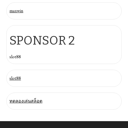
maxwin
SPONSOR 2
slot88
slot88
ทดลองเล่นสล็อต