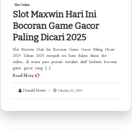
Slot Onlinr
Slot Maxwin Hari Ini
Bocoran Game Gacor
Paling Dicari 2025
Slot Maxwin Hari Ini Bocoran Game Gacor Paling Dicari
2025 Tahun 2025 menjadi era baru dalam dunia slot
online, di mana para pemain semakin aktif berburu bocoran
game gacor yang […]
Read More
Donald Morris
Oktober 25, 2025