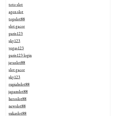
toto slot
agen slot
topslot88
slot gacor
paris123
sky123
vegas123
paris123 login
javaslot88
slot gacor
sky123
rupiahslot88
japanslot88
heroslot88
newslot88
sukaslot88