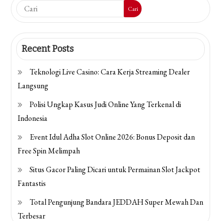
Cari
Recent Posts
Teknologi Live Casino: Cara Kerja Streaming Dealer
Langsung
Polisi Ungkap Kasus Judi Online Yang Terkenal di
Indonesia
Event Idul Adha Slot Online 2026: Bonus Deposit dan
Free Spin Melimpah
Situs Gacor Paling Dicari untuk Permainan Slot Jackpot
Fantastis
Total Pengunjung Bandara JEDDAH Super Mewah Dan
Terbesar