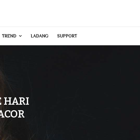
TREND
LADANG
SUPPORT
E HARI
ACOR