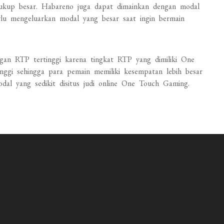
ukup besar. Habareno juga dapat dimainkan dengan modal
erlu mengeluarkan modal yang besar saat ingin bermain
ngan RTP tertinggi karena tingkat RTP yang dimiliki One
nggi sehingga para pemain memiliki kesempatan lebih besar
al yang sedikit disitus judi online One Touch Gaming.