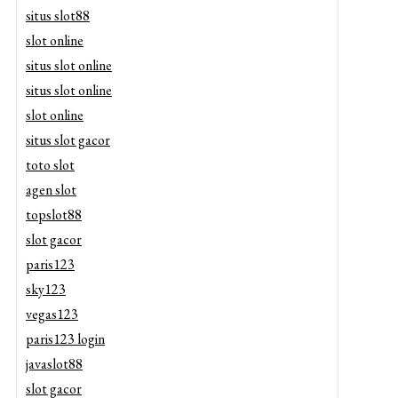
situs slot88
slot online
situs slot online
situs slot online
slot online
situs slot gacor
toto slot
agen slot
topslot88
slot gacor
paris123
sky123
vegas123
paris123 login
javaslot88
slot gacor