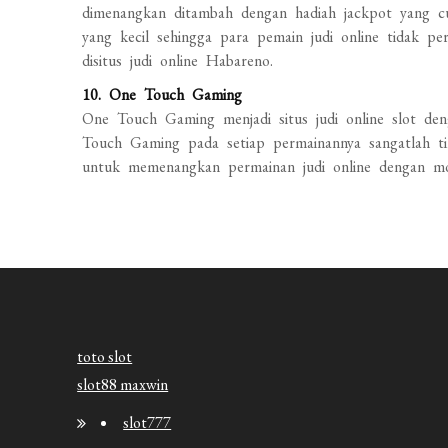
dimenangkan ditambah dengan hadiah jackpot yang c
yang kecil sehingga para pemain judi online tidak p
disitus judi online Habareno.
10. One Touch Gaming
One Touch Gaming menjadi situs judi online slot de
Touch Gaming pada setiap permainannya sangatlah ti
untuk memenangkan permainan judi online dengan mod
toto slot
slot88 maxwin
slot777