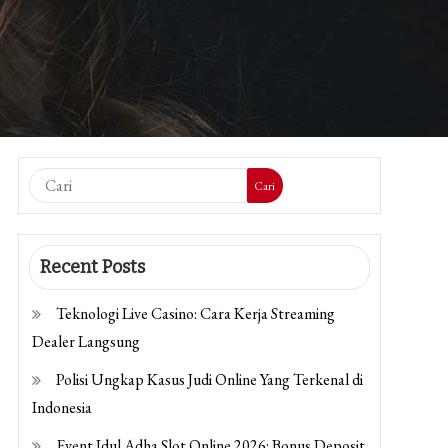
Cari
Recent Posts
Teknologi Live Casino: Cara Kerja Streaming
Dealer Langsung
Polisi Ungkap Kasus Judi Online Yang Terkenal di
Indonesia
Event Idul Adha Slot Online 2026: Bonus Deposit