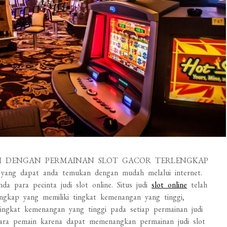
INI DENGAN PERMAINAN SLOT GACOR TERLENGKAP
ne yang dapat anda temukan dengan mudah melalui internet.
nda para pecinta judi slot online. Situs judi
slot online
telah
engkap yang memiliki tingkat kemenangan yang tinggi,
ingkat kemenangan yang tinggi pada setiap permainan judi
 para pemain karena dapat memenangkan permainan judi slot