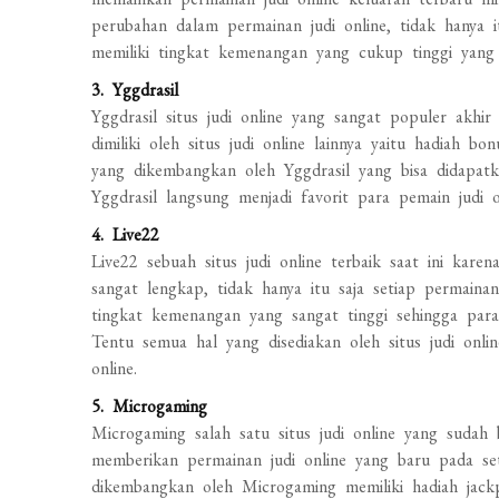
perubahan dalam permainan judi online, tidak hanya
memiliki tingkat kemenangan yang cukup tinggi yang 
3. Yggdrasil
Yggdrasil situs judi online yang sangat populer akhir
dimiliki oleh situs judi online lainnya yaitu hadiah 
yang dikembangkan oleh Yggdrasil yang bisa didapatk
Yggdrasil langsung menjadi favorit para pemain judi
4. Live22
Live22 sebuah situs judi online terbaik saat ini kar
sangat lengkap, tidak hanya itu saja setiap permainan
tingkat kemenangan yang sangat tinggi sehingga pa
Tentu semua hal yang disediakan oleh situs judi onl
online.
5. Microgaming
Microgaming salah satu situs judi online yang sudah 
memberikan permainan judi online yang baru pada se
dikembangkan oleh Microgaming memiliki hadiah jac