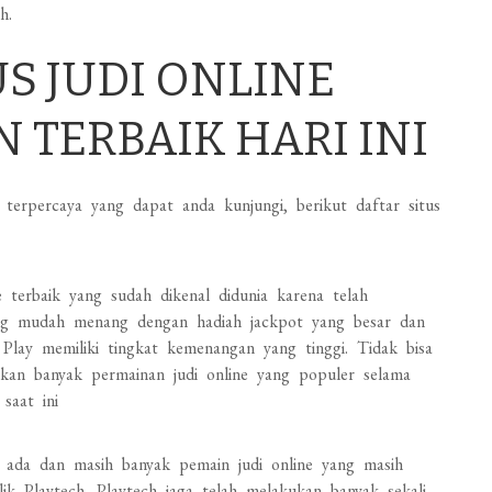
h.
US JUDI ONLINE
 TERBAIK HARI INI
e terpercaya yang dapat anda kunjungi, berikut daftar situs
e terbaik yang sudah dikenal didunia karena telah
ang mudah menang dengan hadiah jackpot yang besar dan
lay memiliki tingkat kemenangan yang tinggi. Tidak bisa
rkan banyak permainan judi online yang populer selama
saat ini
ma ada dan masih banyak pemain judi online yang masih
ik Playtech. Playtech jaga telah melakukan banyak sekali