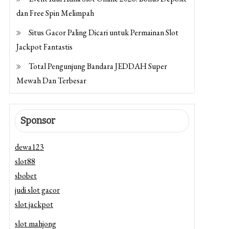
dan Free Spin Melimpah
Situs Gacor Paling Dicari untuk Permainan Slot
Jackpot Fantastis
Total Pengunjung Bandara JEDDAH Super
Mewah Dan Terbesar
Sponsor
dewa123
slot88
sbobet
judi slot gacor
slot jackpot
slot mahjong