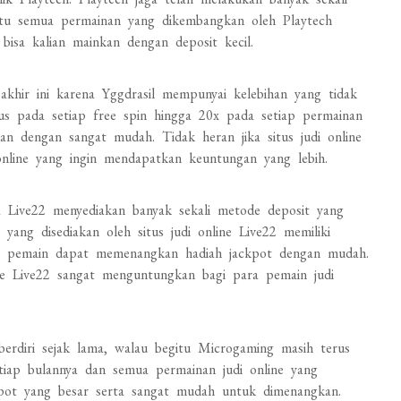
 itu semua permainan yang dikembangkan oleh Playtech
bisa kalian mainkan dengan deposit kecil.
 akhir ini karena Yggdrasil mempunyai kelebihan yang tidak
bonus pada setiap free spin hingga 20x pada setiap permainan
an dengan sangat mudah. Tidak heran jika situs judi online
 online yang ingin mendapatkan keuntungan yang lebih.
ena Live22 menyediakan banyak sekali metode deposit yang
 yang disediakan oleh situs judi online Live22 memiliki
ra pemain dapat memenangkan hadiah jackpot dengan mudah.
ine Live22 sangat menguntungkan bagi para pemain judi
berdiri sejak lama, walau begitu Microgaming masih terus
tiap bulannya dan semua permainan judi online yang
kpot yang besar serta sangat mudah untuk dimenangkan.