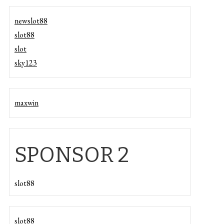
newslot88
slot88
slot
sky123
maxwin
SPONSOR 2
slot88
slot88