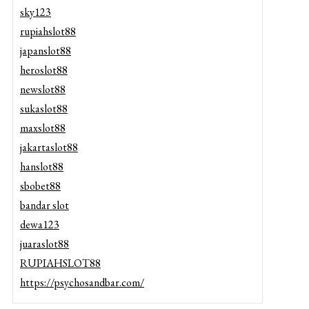
sky123
rupiahslot88
japanslot88
heroslot88
newslot88
sukaslot88
maxslot88
jakartaslot88
hanslot88
sbobet88
bandar slot
dewa123
juaraslot88
RUPIAHSLOT88
https://psychosandbar.com/