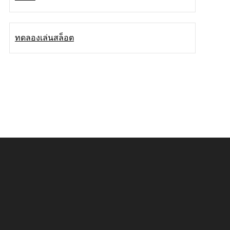
ทดลองเล่นสล็อต