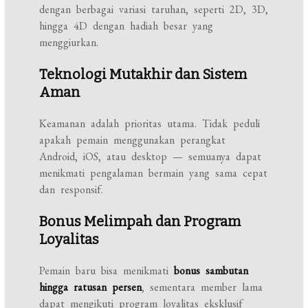
dengan berbagai variasi taruhan, seperti 2D, 3D,
hingga 4D dengan hadiah besar yang
menggiurkan.
Teknologi Mutakhir dan Sistem
Aman
Keamanan adalah prioritas utama. Tidak peduli
apakah pemain menggunakan perangkat
Android, iOS, atau desktop — semuanya dapat
menikmati pengalaman bermain yang sama cepat
dan responsif.
Bonus Melimpah dan Program
Loyalitas
Pemain baru bisa menikmati
bonus sambutan
hingga ratusan persen
, sementara member lama
dapat mengikuti program loyalitas eksklusif