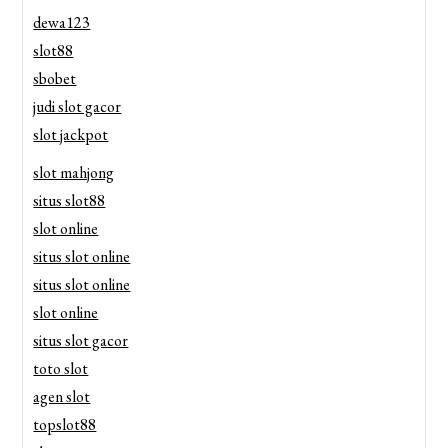
dewa123
slot88
sbobet
judi slot gacor
slot jackpot
slot mahjong
situs slot88
slot online
situs slot online
situs slot online
slot online
situs slot gacor
toto slot
agen slot
topslot88