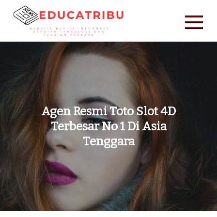
Skip
to
content
Website Berita Informasi Seputar Teknologi dan Fashion
Terbaru
Agen Resmi Toto Slot 4D
Terbesar No 1 Di Asia
Tenggara