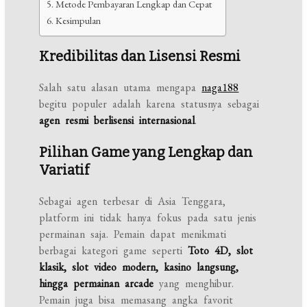
Metode Pembayaran Lengkap dan Cepat
Kesimpulan
Kredibilitas dan Lisensi Resmi
Salah satu alasan utama mengapa
naga188
begitu populer adalah karena statusnya sebagai
agen resmi berlisensi internasional
.
Pilihan Game yang Lengkap dan
Variatif
Sebagai agen terbesar di Asia Tenggara,
platform ini tidak hanya fokus pada satu jenis
permainan saja. Pemain dapat menikmati
berbagai kategori game seperti
Toto 4D, slot
klasik, slot video modern, kasino langsung,
hingga permainan arcade
yang menghibur.
Pemain juga bisa memasang angka favorit