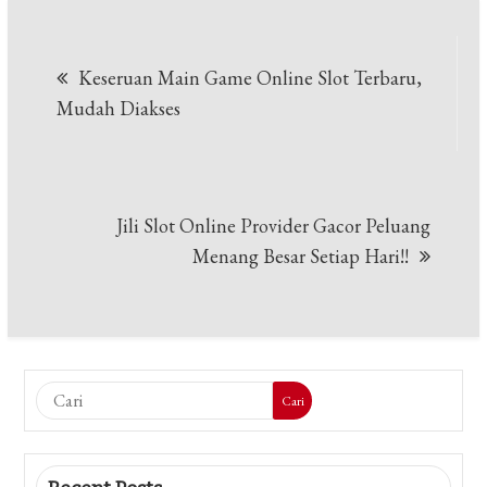
Navigasi
Keseruan Main Game Online Slot Terbaru,
pos
Mudah Diakses
Jili Slot Online Provider Gacor Peluang
Menang Besar Setiap Hari!!
Cari